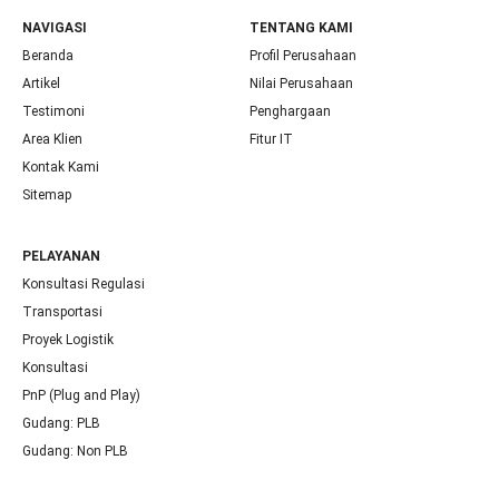
NAVIGASI
TENTANG KAMI
Beranda
Profil Perusahaan
Artikel
Nilai Perusahaan
Testimoni
Penghargaan
Area Klien
Fitur IT
Kontak Kami
Sitemap
PELAYANAN
Konsultasi Regulasi
Transportasi
Proyek Logistik
Konsultasi
PnP (Plug and Play)
Gudang: PLB
Gudang: Non PLB