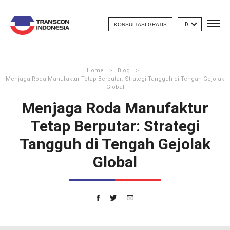
KONSULTASI GRATIS
ID
Home
Blog
Menjaga Roda Manufaktur Tetap Berputar: Strategi Tangguh di Tengah Gejolak
Global
Menjaga Roda Manufaktur
Tetap Berputar: Strategi
Tangguh di Tengah Gejolak
Global