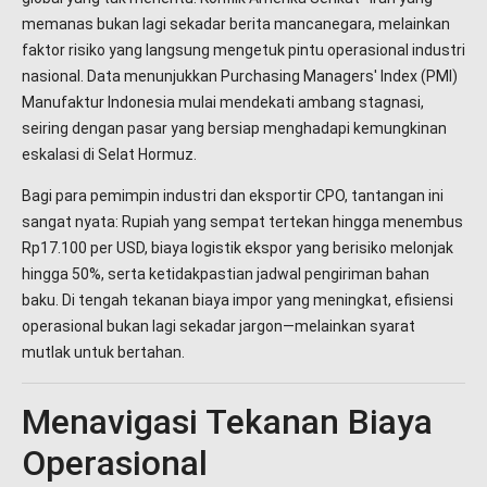
memanas bukan lagi sekadar berita mancanegara, melainkan
faktor risiko yang langsung mengetuk pintu operasional industri
nasional. Data menunjukkan Purchasing Managers' Index (PMI)
Manufaktur Indonesia mulai mendekati ambang stagnasi,
seiring dengan pasar yang bersiap menghadapi kemungkinan
eskalasi di Selat Hormuz.
Bagi para pemimpin industri dan eksportir CPO, tantangan ini
sangat nyata: Rupiah yang sempat tertekan hingga menembus
Rp17.100 per USD, biaya logistik ekspor yang berisiko melonjak
hingga 50%, serta ketidakpastian jadwal pengiriman bahan
baku. Di tengah tekanan biaya impor yang meningkat, efisiensi
operasional bukan lagi sekadar jargon—melainkan syarat
mutlak untuk bertahan.
Menavigasi Tekanan Biaya
Operasional