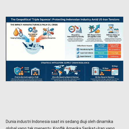
Dunia industri Indonesia saat ini sedang diuji oleh dinamika
global yang tak menentu. Konflik Amerika Serikat–Iran yang