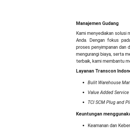
Manajemen Gudang
Kami menyediakan solusi m
Anda. Dengan fokus pada 
proses penyimpanan dan di
mengurangi biaya, serta me
terbaik, kami membantu me
Layanan Transcon Indon
Bulit Warehouse Ma
Value Added Service
TCI SCM Plug and Pl
Keuntungan menggunaka
Keamanan dan Keber