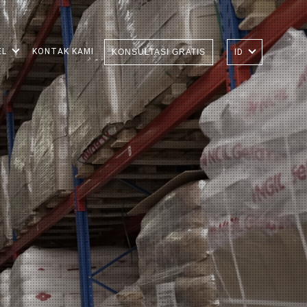
EL
KONTAK KAMI
KONSULTASI GRATIS
ID