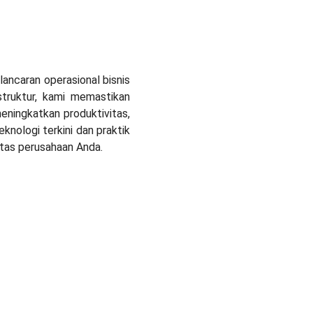
ancaran operasional bisnis
struktur, kami memastikan
eningkatkan produktivitas,
knologi terkini dan praktik
itas perusahaan Anda.