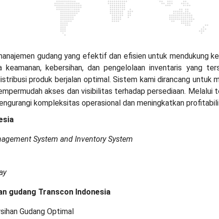
anajemen gudang yang efektif dan efisien untuk mendukung kel
keamanan, kebersihan, dan pengelolaan inventaris yang ter
stribusi produk berjalan optimal. Sistem kami dirancang untuk m
mpermudah akses dan visibilitas terhadap persediaan. Melalui te
ngurangi kompleksitas operasional dan meningkatkan profitabil
esia
nagement System and Inventory System
ay
n gudang Transcon Indonesia
sihan Gudang Optimal